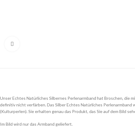
Klick zum Vergrößern
Unser Echtes Natürliches Silbernes Perlenarmband hat Broschen, die
definitiv nicht verfärben. Das Silber Echtes Natürliches Perlenarmban
(Kulturperlen). Sie erhalten genau das Produkt, das Sie auf dem Bild seh
Im Bild wird nur das Armband geliefert.