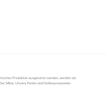
etischen Produkten ausgesetzt werden, werden sie
25er Silber. Unsere Perlen sind Süßwasserperlen