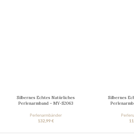
Silbernes Echtes Natürliches
Silbernes Ec
Perlenarmband – MY-S2063
Perlenarmb
Perlenarmbänder
Perlen
132,99
€
11