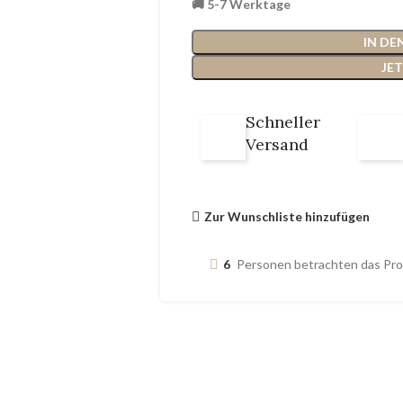
🚚 5-7 Werktage
IN D
JE
Schneller
Versand
Zur Wunschliste hinzufügen
6
Personen betrachten das Pr