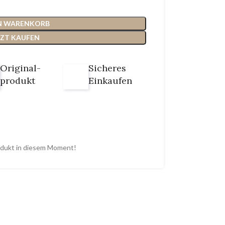
EN WARENKORB
TZT KAUFEN
Original-
Sicheres
produkt
Einkaufen
odukt in diesem Moment!