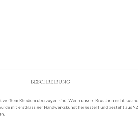
BESCHREIBUNG
 mit weißem Rhodium überzogen sind. Wenn unsere Broschen nicht kosm
d wurde mit erstklassiger Handwerkskunst hergestellt und besteht aus 9
en.